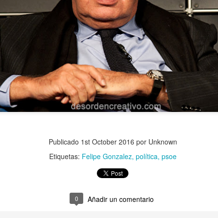
Publicado
1st October 2016
por Unknown
Etiquetas:
Felipe Gonzalez
política
psoe
0
Añadir un comentario