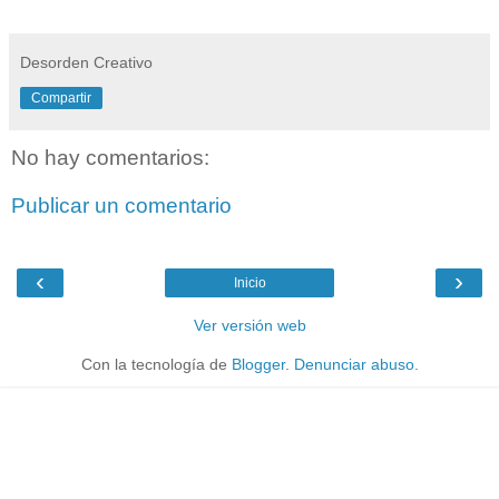
Desorden Creativo
Compartir
No hay comentarios:
Publicar un comentario
‹
›
Inicio
Ver versión web
Con la tecnología de
Blogger
.
Denunciar abuso
.