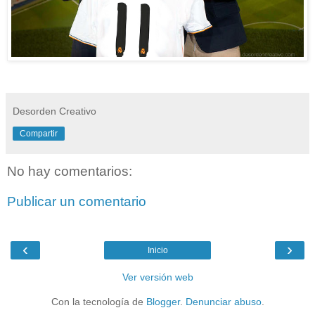
Desorden Creativo
Compartir
No hay comentarios:
Publicar un comentario
‹
›
Inicio
Ver versión web
Con la tecnología de
Blogger
.
Denunciar abuso
.