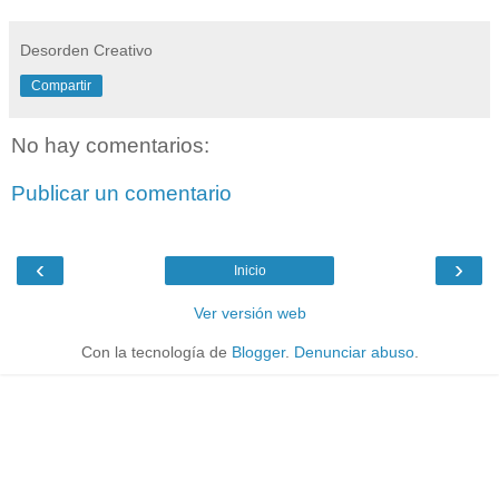
Desorden Creativo
Compartir
No hay comentarios:
Publicar un comentario
‹
›
Inicio
Ver versión web
Con la tecnología de
Blogger
.
Denunciar abuso
.