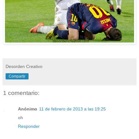
Desorden Creativo
Compartir
1 comentario:
Anónimo
11 de febrero de 2013 a las 19:25
oh
Responder