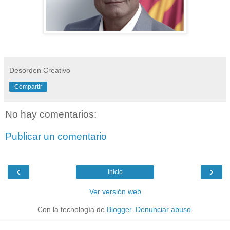
Desorden Creativo
Compartir
No hay comentarios:
Publicar un comentario
‹
›
Inicio
Ver versión web
Con la tecnología de
Blogger
.
Denunciar abuso
.