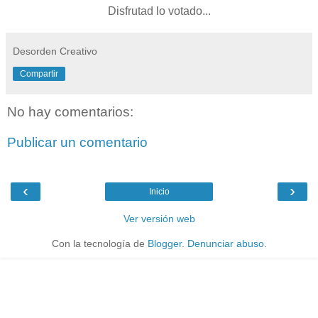
Disfrutad lo votado...
Desorden Creativo
Compartir
No hay comentarios:
Publicar un comentario
‹
›
Inicio
Ver versión web
Con la tecnología de
Blogger
.
Denunciar abuso
.