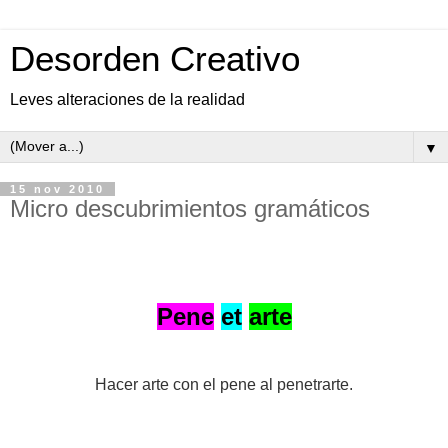
Desorden Creativo
Leves alteraciones de la realidad
▼
15 nov 2010
Micro descubrimientos gramáticos
Pene
et
arte
Hacer arte con el pene al penetrarte.