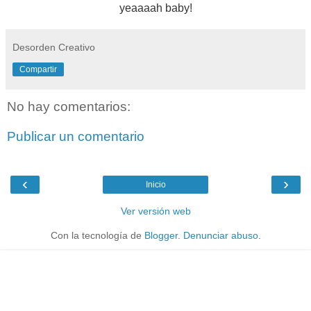
yeaaaah baby!
Desorden Creativo
Compartir
No hay comentarios:
Publicar un comentario
‹
›
Inicio
Ver versión web
Con la tecnología de
Blogger
.
Denunciar abuso
.