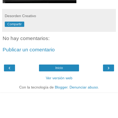
Desorden Creativo
Compartir
No hay comentarios:
Publicar un comentario
‹
›
Inicio
Ver versión web
Con la tecnología de
Blogger
.
Denunciar abuso
.