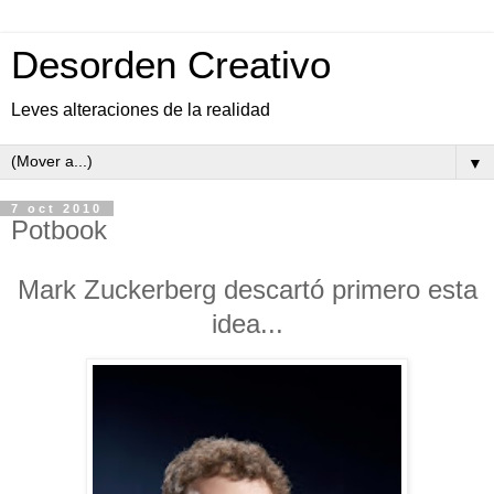
Desorden Creativo
Leves alteraciones de la realidad
▼
7 oct 2010
Potbook
Mark Zuckerberg descartó primero esta
idea...