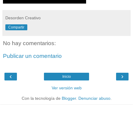
Desorden Creativo
Compartir
No hay comentarios:
Publicar un comentario
‹
›
Inicio
Ver versión web
Con la tecnología de
Blogger
.
Denunciar abuso
.